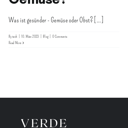
Was ist gesünder - Gemüse oder Obst? [...]
By
tech
|
10. März 2023
|
Blog
|
0 Comments
Read More