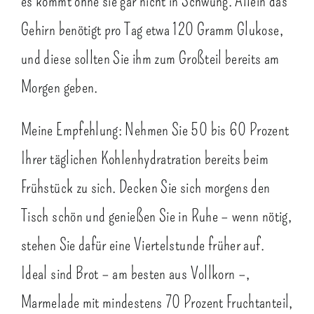
es kommt ohne sie gar nicht in Schwung. Allein das
Gehirn benötigt pro Tag etwa 120 Gramm Glukose,
und diese sollten Sie ihm zum Großteil bereits am
Morgen geben.
Meine Empfehlung: Nehmen Sie 50 bis 60 Prozent
Ihrer täglichen Kohlenhydratration bereits beim
Frühstück zu sich. Decken Sie sich morgens den
Tisch schön und genießen Sie in Ruhe – wenn nötig,
stehen Sie dafür eine Viertelstunde früher auf.
Ideal sind Brot – am besten aus Vollkorn –,
Marmelade mit mindestens 70 Prozent Fruchtanteil,