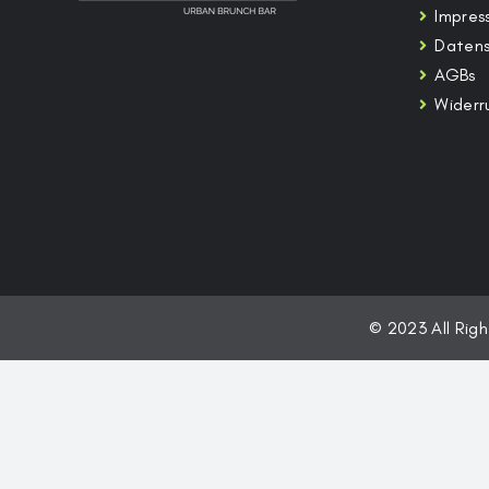
Impres
Daten
AGBs
Widerr
© 2023 All Rig