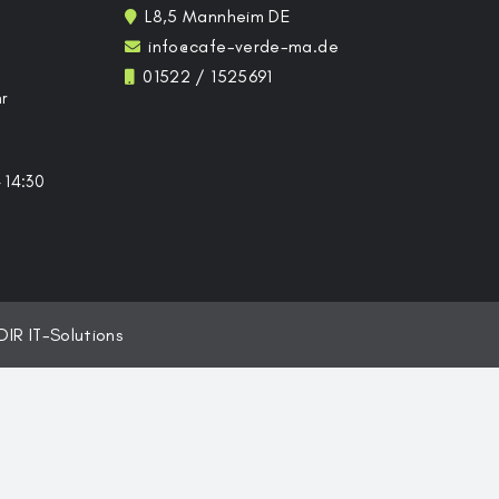
L8,5 Mannheim DE
info@cafe-verde-ma.de
01522 / 1525691
r
 14:30
DIR IT-Solutions