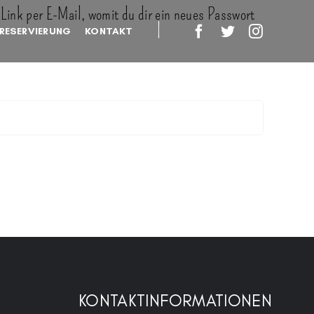
Link per E-Mail, womit du dir ein neues Passwort
|
RESERVIERUNG
KONTAKT
KONTAKTINFORMATIONEN