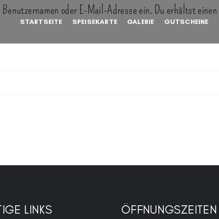
 Benutzernamen oder E-Mail-Adresse ein. Du erhältst einen 
STARTSEITE
SPEISEKARTE
GALERIE
GUTSCHEINE
IGE LINKS
ÖFFNUNGSZEITEN